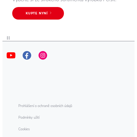
KUPTE NYNÍ
Prohlášení o ochraně osobních údajů
Podmínky užití
Cookies