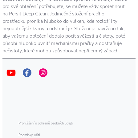
pro své oblečení potřebujete, se můžete vždy spolehnout
na Persil Deep Clean. Jedinečné složení pracího
prostředku proniká hluboko do vláken, kde rozloží i ty
nejodolnější skvrny a odstraní je. Složení je navrženo tak,
aby vašemu oblečení dodalo pocit svěžesti a čistoty, poté
působí hluboko uvnitř mechanismu pračky a odstraňuje
nečistoty, které mohou způsobovat nepříjemný zápach.
Prohlášení o ochraně osobních údajů
Podmínky užití