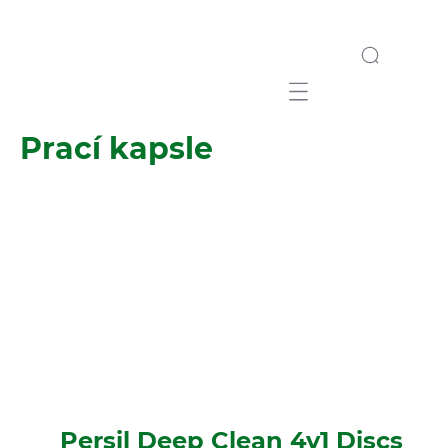
Mobile navigation
Prací kapsle
Persil Deep Clean 4v1 Discs