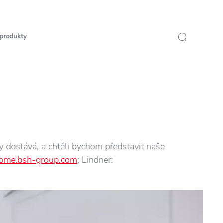
 produkty
y dostává, a chtěli bychom představit naše
ome.bsh-group.com
; Lindner: