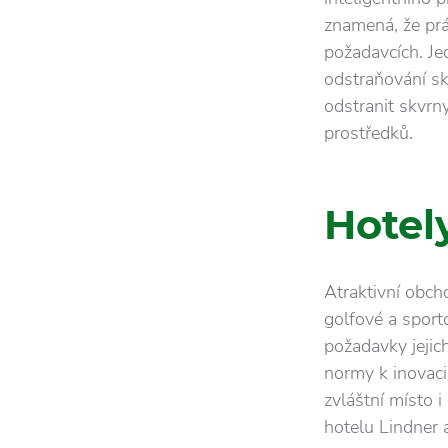
znamená, že prá
požadavcích. Je
odstraňování sk
odstranit skvrn
prostředků.
Hotel
Atraktivní obch
golfové a sport
požadavky jejic
normy k inovaci 
zvláštní místo 
hotelu Lindner 