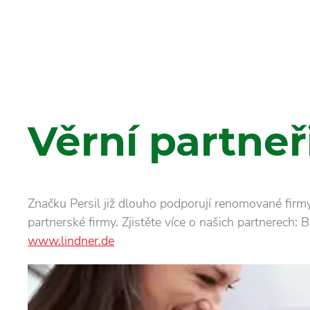
Věrní partneř
Značku Persil již dlouho podporují renomované firm
partnerské firmy. Zjistěte více o našich partnerech: 
www.lindner.de