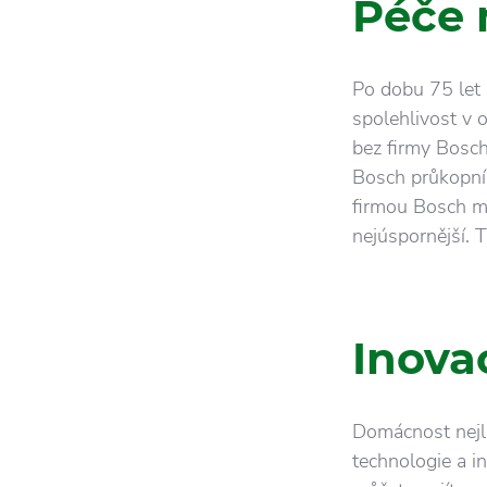
Péče 
Po dobu 75 let 
spolehlivost v 
bez firmy Bosch
Bosch průkopník
firmou Bosch mě
nejúspornější. 
Inova
Domácnost nejlé
technologie a i