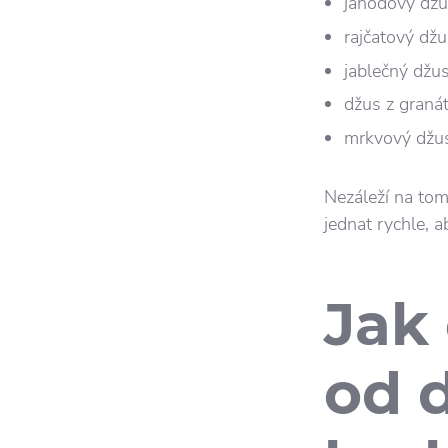
jahodový džu
rajčatový džu
jablečný džus
džus z granát
mrkvový džu
Nezáleží na tom
jednat rychle, ab
Jak 
od 