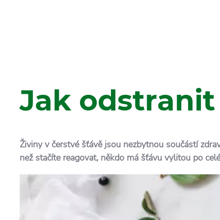
Jak odstranit
Živiny v čerstvé šťávě jsou nezbytnou součástí zdravé
než stačíte reagovat, někdo má šťávu vylitou po celé 