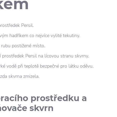
kem
prostředek Persil.
ým hadříkem co nejvíce vylité tekutiny.
 rubu postižené místo.
 prostředek Persil na lícovou stranu skvrny.
ké vodě při teplotě bezpečné pro látku oděvu.
 zda skvrna zmizela.
racího prostředku a
ňovače skvrn