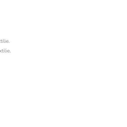
ilie.
tilie.