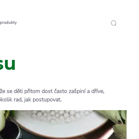
 produkty
su
e se děti přitom dost často zašpiní a dříve,
kolik rad, jak postupovat.