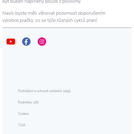
být buben naplněný pouze z poloviny.
Navíc byste měli věnovat pozornost doporučením
výrobce pračky, co se týče různých cyklů praní.
Prohlášení o ochraně osobních údajů
Podmínky užití
Cookies
Tiráž