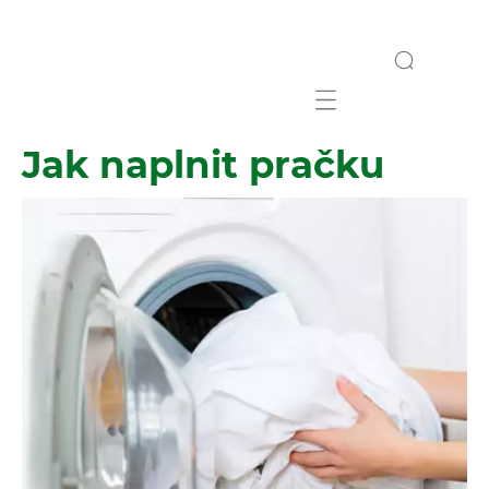
Mobile navigation
Jak naplnit pračku