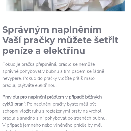
Správným naplněním
Vaší pračky můžete šetřit
peníze a elektřinu
Pokud je pračka přeplněná, prádlo se nemůže
správně pohybovat v bubnu a tím pádem se řádně
nevypere. Pokud do pračky vložíte příliš málo
prádla, plýtváte elektřinou.
Pravidla pro naplnění prádlem v případě běžných
cyklů praní:
Po naplnění pračky byste měli být
schopní vložit ruku s roztaženými prsty na vrchol
prádla a snadno s ní pohybovat po stranách bubnu.
V případě jemného nebo vlněného prádla by měl