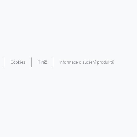
Cookies
Tiráž
Informace o složení produktů