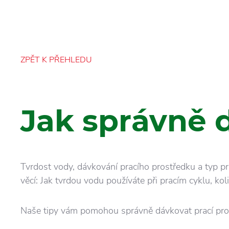
ZPĚT K PŘEHLEDU
Jak správně 
Tvrdost vody, dávkování pracího prostředku a typ pr
věcí: Jak tvrdou vodu používáte při pracím cyklu, kol
Naše tipy vám pomohou správně dávkovat prací prostř