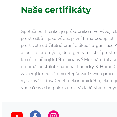
Naše certifikáty
Společnost Henkel je průkopníkem ve vývoji eko
prostředků a jako vůbec první firma podepsala
pro trvale udržitelné praní a úklid“ organizace
asociace pro mýdla, detergenty a čisticí prostře
které se připojí k této iniciativě Mezinárodní as
o domácnost (International Laundry & Home Ca
zavazují k neustálému zlepšování svých proce
vykazování dosaženého ekonomického, ekolog
společenského pokroku na základě stanovených