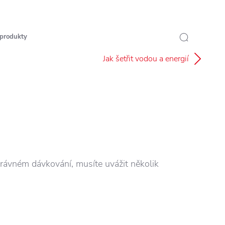
 produkty
Jak šetřit vodou a energií
právném dávkování, musíte uvážit několik