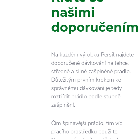
našimi
doporučením
Na každém výrobku Persil najdete
doporučené dávkování na lehce,
středně a silně zašpiněné prádlo.
Důležitým prvním krokem ke
správnému dávkování je tedy
roztřídit prádlo podle stupně
zašpinění.
Čím špinavější prádlo, tím víc
pracího prostředku použijte.