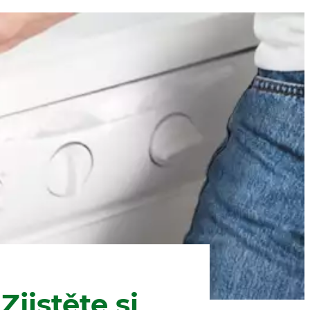
Zjistěte si