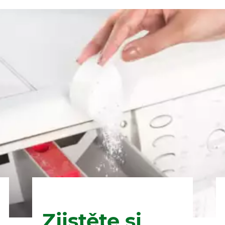
Zjistěte si