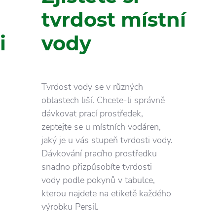
tvrdost místní
i
vody
Tvrdost vody se v různých
oblastech liší. Chcete-li správně
dávkovat prací prostředek,
zeptejte se u místních vodáren,
jaký je u vás stupeň tvrdosti vody.
Dávkování pracího prostředku
snadno přizpůsobíte tvrdosti
vody podle pokynů v tabulce,
kterou najdete na etiketě každého
výrobku Persil.