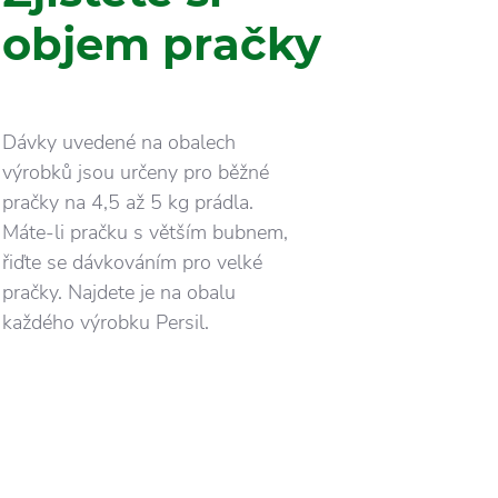
objem pračky
Dávky uvedené na obalech
výrobků jsou určeny pro běžné
pračky na 4,5 až 5 kg prádla.
Máte-li pračku s větším bubnem,
řiďte se dávkováním pro velké
pračky. Najdete je na obalu
každého výrobku Persil.