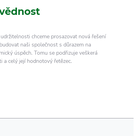
vědnost
i udržitelnosti chceme prosazovat nová řešení
a budovat naši společnost s důrazem na
ický úspěch. Tomu se podřizuje veškerá
i a celý její hodnotový řetězec.