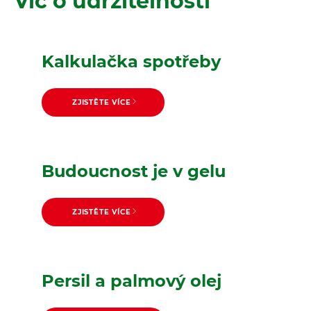
Víc o udržitelnosti
Kalkulačka spotřeby
ZJISTĚTE VÍCE
Budoucnost je v gelu
ZJISTĚTE VÍCE
Persil a palmový olej