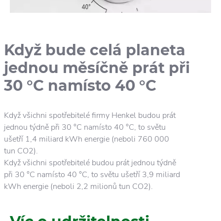
Když bude celá planeta
jednou měsíčně prát při
30 °C namísto 40 °C
Když všichni spotřebitelé firmy Henkel budou prát
jednou týdně při 30 °C namísto 40 °C, to světu
ušetří 1,4 miliard kWh energie (neboli 760 000
tun CO2).
Když všichni spotřebitelé budou prát jednou týdně
při 30 °C namísto 40 °C, to světu ušetří 3,9 miliard
kWh energie (neboli 2,2 milionů tun CO2).