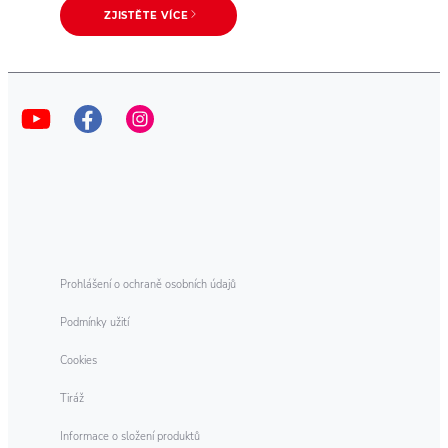
ZJISTĚTE VÍCE
Prohlášení o ochraně osobních údajů
Podmínky užití
Cookies
Tiráž
Informace o složení produktů